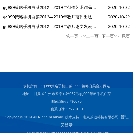
gg999策略手机白菜2012—2019年创作艺术作品一览表
2020-10-22
gg999策略手机白菜2012—2019年教师著作出版一览表
2020-10-22
gg999策略手机白菜2012—2019年教师论文发表一览表
2020-10-22
第一页
<<上一页
下一页>>
尾页
版权所有：gg999策略手机白菜 - 999策略白菜官方网站
地址 ：甘肃省兰州市安宁东路967号gg999策略手机白菜
邮政编码：730070
联系电话：7970113
管理
Copyright© 2014 All Right Reserved 技术支持：南京苏迪科技有限公司
员登录